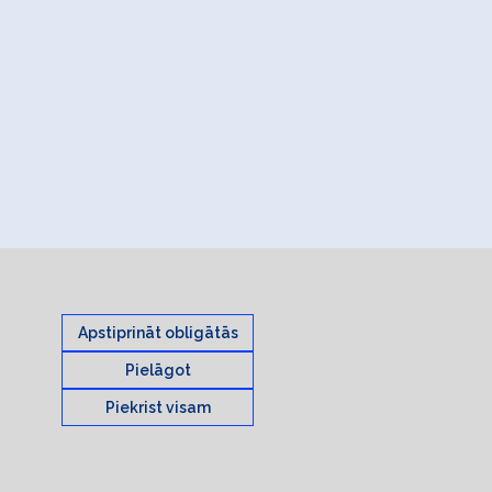
Apstiprināt obligātās
Pielāgot
Piekrist visam