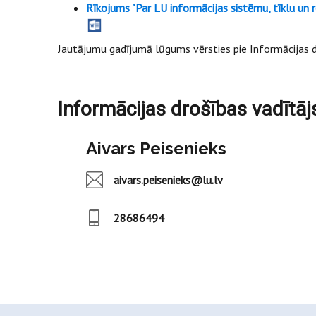
Rīkojums "
Par LU informācijas sistēmu, tīklu un
Jautājumu gadījumā lūgums vērsties pie Informācijas d
Informācijas drošības vadītāj
Aivars Peisenieks
aivars.peisenieks@lu.lv
28686494