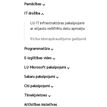
Pamācības
IT drošība
LU IT infrastruktūras pakalpojumi
ar atļautu nešifrētu datu apmaiņu
Rīcība kiberapdraudējuma gadījumā
Programmatūra
E-izglītības vides
LU Microsoft pakalpojumi
Sakaru pakalpojumi
Citi pakalpojumi
Tīmekļvietnes
Attīstības iniciatīvas