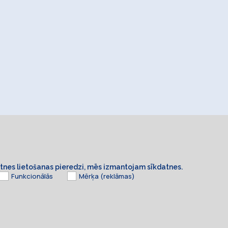
ietnes lietošanas pieredzi, mēs izmantojam sīkdatnes.
Funkcionālās
Mērķa (reklāmas)