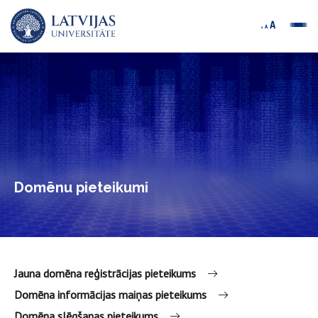
Domēnu pieteikumi
Jauna domēna reģistrācijas pieteikums
Domēna informācijas maiņas pieteikums
Domēna slēgšanas pieteikums