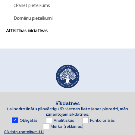
cPanel pieteikums
Domēnu pieteikumi
Attīstības iniciatīvas
Sīkdatnes
Lai nodrošinātu pilnvērtīgu šīs vietnes lietošanas pieredzi, mēs
izmantojam sīkdatnes.
Obligātās
Analītiskās
Funkcionālās
Mērķa (reklāmas)
Sīkdatņu noteikumi LU