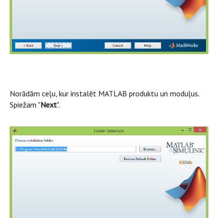
Norādām ceļu, kur instalēt MATLAB produktu un moduļus.
Spiežam "
Next
".