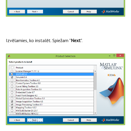
Izvēlamies, ko instalēt. Spiežam "
Next
".