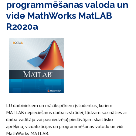
programmēšanas valoda un
vide MathWorks MatLAB
R2020a
LU darbiniekiem un mācībspēkiem (studentus, kuriem
MATLAB nepieciešams darba izstrādei, lūdzam sazināties ar
darba vadītāju vai pasniedzēju) piedāvājam skaitlisko
aprēķinu, vizualizācijas un programmēšanas valodu un vidi
MathWorks MATLAB.