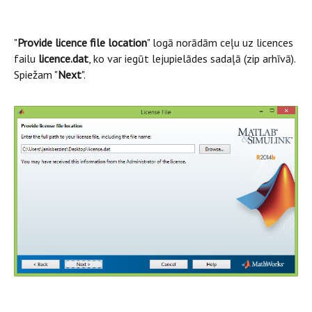
"
Provide licence file location
" logā norādām ceļu uz licences
failu
licence.dat
, ko var iegūt lejupielādes sadaļā (zip arhīvā).
Spiežam "
Next
".