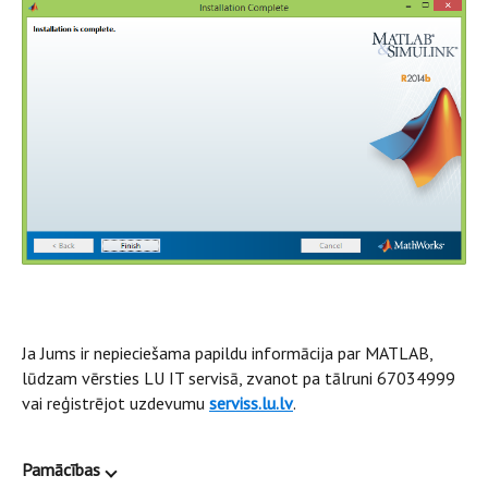
Ja Jums ir nepieciešama papildu informācija par MATLAB,
lūdzam vērsties LU IT servisā, zvanot pa tālruni 67034999
vai reģistrējot uzdevumu
serviss.lu.lv
.
Pamācības