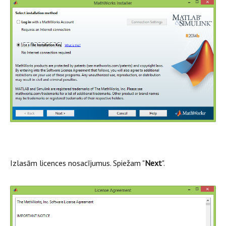
Izlasām licences nosacījumus. Spiežam "
Next
".