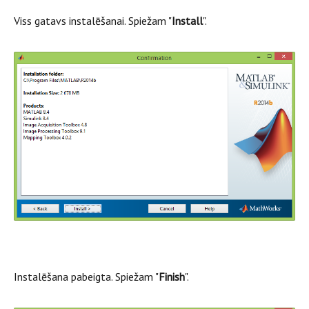
Viss gatavs instalēšanai. Spiežam "
Install
".
Instalēšana pabeigta. Spiežam "
Finish
".