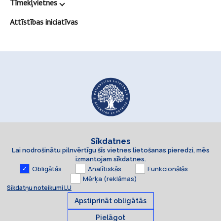
Tīmekļvietnes
Attīstības iniciatīvas
Sīkdatnes
Lai nodrošinātu pilnvērtīgu šīs vietnes lietošanas pieredzi, mēs
izmantojam sīkdatnes.
Obligātās
Analītiskās
Funkcionālās
Mērķa (reklāmas)
Sīkdatņu noteikumi LU
Apstiprināt obligātās
Pielāgot