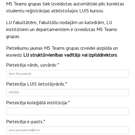
MS Teams grupas tiek izveidotas automātiski pēc korektas
studentu reģistrācijas atbilstošajos LUIS kursos.
LU fakultātēm, fakultāšu nodaļām un katedrām, LU
institūtiem un departamentiem ir izveidotas MS Teams
grupas.
Pieteikumu jaunas MS Teams grupas izveidei aizpilda un
iesniedz
LU struktūrvienības vadītājs vai izpilddirektors
.
Pieteicēja vārds, uzvārds:
*
Pieteicēja LUIS lietotājvārds:
*
Pieteicēja koleģiālā institūcija:
*
Pieteicēja e-pasts:
*