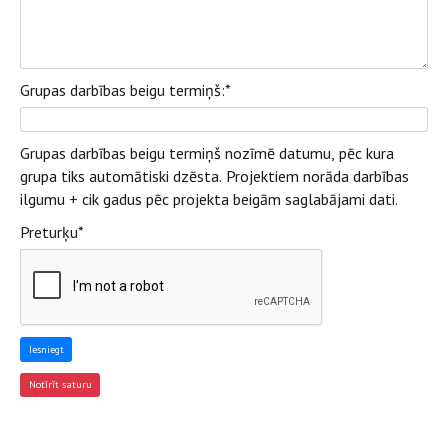
Grupas darbības beigu termiņš:
*
Grupas darbības beigu termiņš nozīmē datumu, pēc kura
grupa tiks automātiski dzēsta. Projektiem norāda darbības
ilgumu + cik gadus pēc projekta beigām saglabājami dati.
Preturķu
*