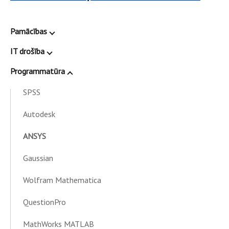
Pamācības
IT drošība
Programmatūra
SPSS
Autodesk
ANSYS
Gaussian
Wolfram Mathematica
QuestionPro
MathWorks MATLAB