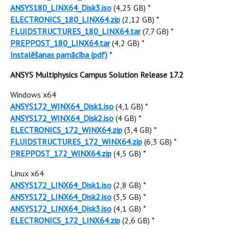
ANSYS180_LINX64_Disk3.iso
(4,25 GB) *
ELECTRONICS_180_LINX64.zip
(2,12 GB) *
FLUIDSTRUCTURES_180_LINX64.tar
(7,7 GB) *
PREPPOST_180_LINX64.tar
(4,2 GB) *
Instalēšanas pamācība (pdf)
*
ANSYS Multiphysics Campus Solution Release 17.2
Windows x64
ANSYS172_WINX64_Disk1.iso
(4,1 GB) *
ANSYS172_WINX64_Disk2.iso
(4 GB) *
ELECTRONICS_172_WINX64.zip
(3,4 GB) *
FLUIDSTRUCTURES_172_WINX64.zip
(6,3 GB) *
PREPPOST_172_WINX64.zip
(4,5 GB) *
Linux x64
ANSYS172_LINX64_Disk1.iso
(2,8 GB) *
ANSYS172_LINX64_Disk2.iso
(3,5 GB) *
ANSYS172_LINX64_Disk3.iso
(4,1 GB) *
ELECTRONICS_172_LINX64.zip
(2,6 GB) *