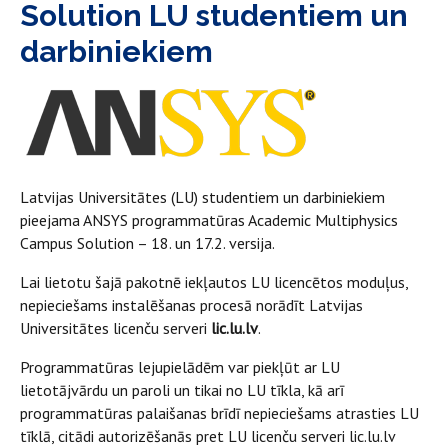
Solution LU studentiem un
darbiniekiem
Latvijas Universitātes (LU) studentiem un darbiniekiem
pieejama ANSYS programmatūras Academic Multiphysics
Campus Solution – 18. un 17.2. versija.
Lai lietotu šajā pakotnē iekļautos LU licencētos moduļus,
nepieciešams instalēšanas procesā norādīt Latvijas
Universitātes licenču serveri
lic.lu.lv
.
Programmatūras lejupielādēm var piekļūt ar LU
lietotājvārdu un paroli un tikai no LU tīkla, kā arī
programmatūras palaišanas brīdī nepieciešams atrasties LU
tīklā, citādi autorizēšanās pret LU licenču serveri lic.lu.lv