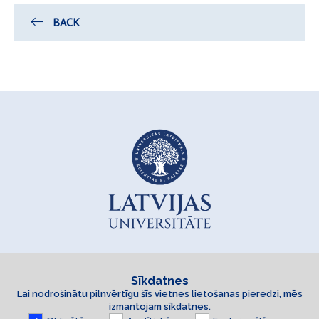
BACK
Sīkdatnes
Lai nodrošinātu pilnvērtīgu šīs vietnes lietošanas pieredzi, mēs
Trauksmes celšana
Privātuma atruna
izmantojam sīkdatnes.