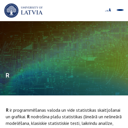
R
R
ir programmēšanas valoda un vide statistikas skaitļošanai
un grafikai.
R
nodrošina plašu statistikas (lineārā un nelineārā
modelēšana, klasiskie statistiskie testi, laikrindu analīze,