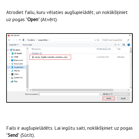
Atrodiet failu, kuru vēlaties augšupielādēt, un noklikšķiniet
uz pogas "
Open
" (Atvērt).
Fails ir augšupielādēts. Lai iegūtu saiti, noklikšķiniet uz pogas
"
Send
"
(Sūtīt).