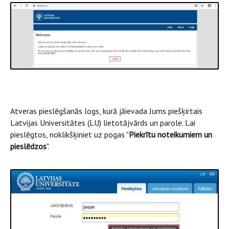
Atveras pieslēgšanās logs, kurā jāievada Jums piešķirtais
Latvijas Universitātes (LU) lietotājvārds un parole. Lai
pieslēgtos, noklikšķiniet uz pogas "
Piekrītu noteikumiem un
pieslēdzos
".