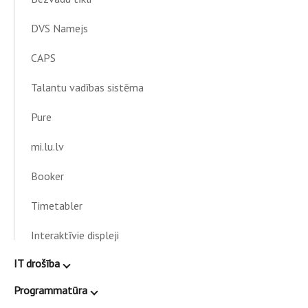
DVS Namejs
CAPS
Talantu vadības sistēma
Pure
mi.lu.lv
Booker
Timetabler
Interaktīvie displeji
IT drošība
Programmatūra