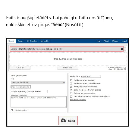
Fails ir augšupielādēts. Lai pabeigtu faila nosūtīšanu,
noklikšķiniet uz pogas "
Send
" (Nosūtīt).