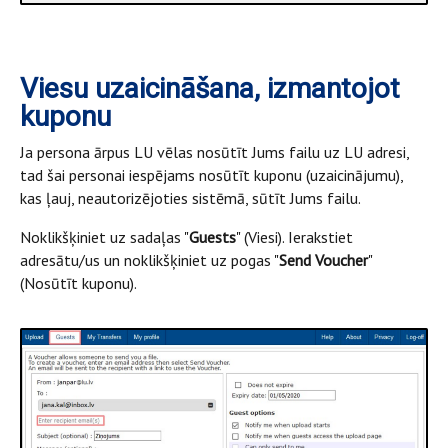
Viesu uzaicināšana, izmantojot
kuponu
Ja persona ārpus LU vēlas nosūtīt Jums failu uz LU adresi,
tad šai personai iespējams nosūtīt kuponu (uzaicinājumu),
kas ļauj, neautorizējoties sistēmā, sūtīt Jums failu.
Noklikšķiniet uz sadaļas "
Guests
" (Viesi). Ierakstiet
adresātu/us un noklikšķiniet uz pogas "
Send Voucher
"
(Nosūtīt kuponu).