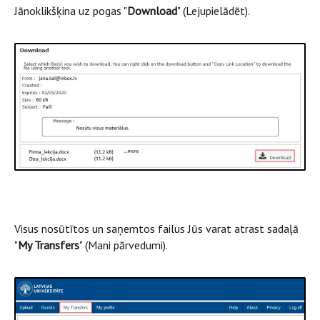
Jānoklikšķina uz pogas "
Download
" (Lejupielādēt).
Visus nosūtītos un saņemtos failus Jūs varat atrast sadaļā
"
My Transfers
" (Mani pārvedumi).