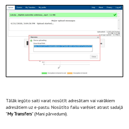
Tālāk iegūto saiti varat nosūtīt adresātam vai vairākiem
adresātiem uz e-pastu. Nosūtīto failu varēsiet atrast sadaļā
"
My Transfers
" (Mani pārvedumi).