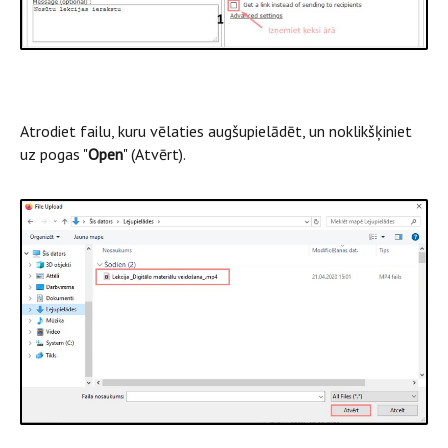
Atrodiet failu, kuru vēlaties augšupielādēt, un noklikšķiniet
uz pogas "
Open
" (Atvērt).