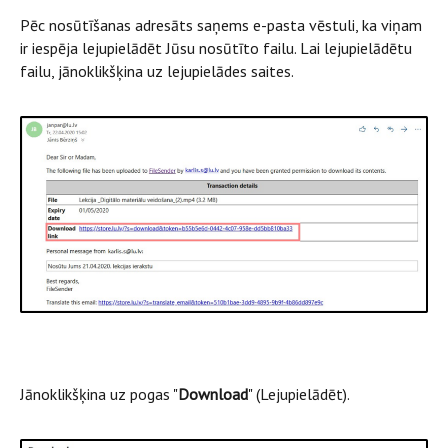
Pēc nosūtīšanas adresāts saņems e-pasta vēstuli, ka viņam
ir iespēja lejupielādēt Jūsu nosūtīto failu. Lai lejupielādētu
failu, jānoklikšķina uz lejupielādes saites.
Jānoklikšķina uz pogas "
Download
" (Lejupielādēt).