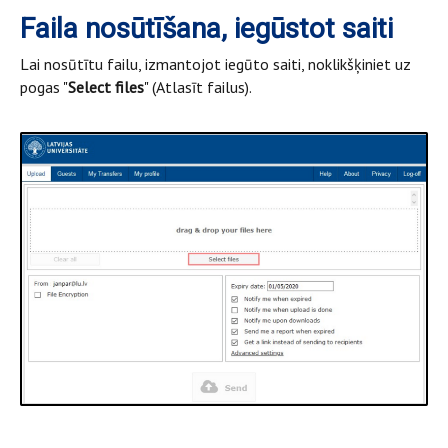
Faila nosūtīšana, iegūstot saiti
Lai nosūtītu failu, izmantojot iegūto saiti, noklikšķiniet uz
pogas "
Select files
" (Atlasīt failus).