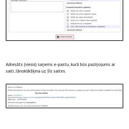
Adresāts (viesis) saņems e-pastu, kurā būs paziņojums ar
saiti. Jānoklikšķina uz šīs saites.