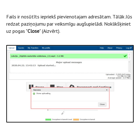
Fails ir nosūtīts iepriekš pievienotajam adresātam. Tālāk Jūs
redzat paziņojumu par veiksmīgu augšupielādi. Noklikšķiniet
uz pogas "
Close
" (Aizvērt).