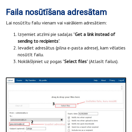
Faila nosūtīšana adresātam
Lai nosūtītu failu vienam vai vairākiem adresātiem:
Izņemiet atzīmi pie sadaļas "
Get a link instead of
sending to recipients
".
Ievadiet adresātus (pilna e-pasta adrese), kam vēlaties
nosūtīt failu.
Noklikšķiniet uz pogas "
Select files
" (Atlasīt failus).