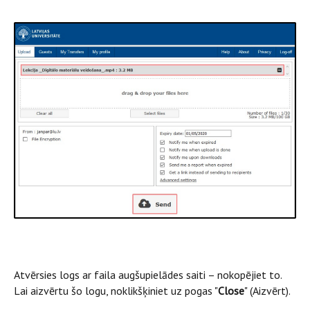
Atvērsies logs ar faila augšupielādes saiti – nokopējiet to.
Lai aizvērtu šo logu, noklikšķiniet uz pogas "
Close
" (Aizvērt).