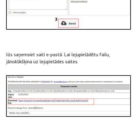
Jūs saņemsiet saiti e-pastā. Lai lejupielādētu failu,
jānoklikšķina uz lejupielādes saites.