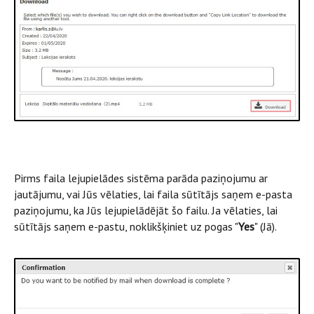
Pirms faila lejupielādes sistēma parāda paziņojumu ar
jautājumu, vai Jūs vēlaties, lai faila sūtītājs saņem e-pasta
paziņojumu, ka Jūs lejupielādējāt šo failu. Ja vēlaties, lai
sūtītājs saņem e-pastu, noklikšķiniet uz pogas "
Yes
" (Jā).