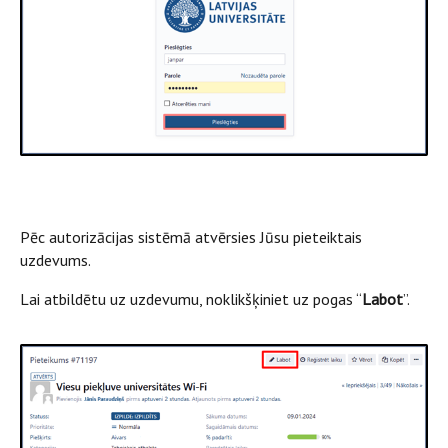
Pēc autorizācijas sistēmā atvērsies Jūsu pieteiktais
uzdevums.
Lai atbildētu uz uzdevumu, noklikšķiniet uz pogas “
Labot
”.