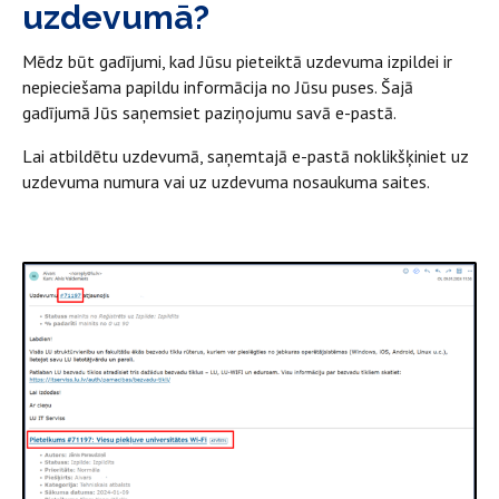
uzdevumā?
Mēdz būt gadījumi, kad Jūsu pieteiktā uzdevuma izpildei ir
nepieciešama papildu informācija no Jūsu puses. Šajā
gadījumā Jūs saņemsiet paziņojumu savā e-pastā.
Lai atbildētu uzdevumā, saņemtajā e-pastā noklikšķiniet uz
uzdevuma numura vai uz uzdevuma nosaukuma saites.