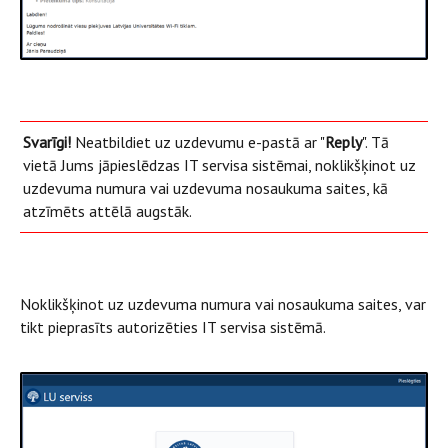
Svarīgi!
Neatbildiet uz uzdevumu e-pastā ar "
Reply
". Tā
vietā Jums jāpieslēdzas IT servisa sistēmai, noklikšķinot uz
uzdevuma numura vai uzdevuma nosaukuma saites, kā
atzīmēts attēlā augstāk.
Noklikšķinot uz uzdevuma numura vai nosaukuma saites, var
tikt pieprasīts autorizēties IT servisa sistēmā.