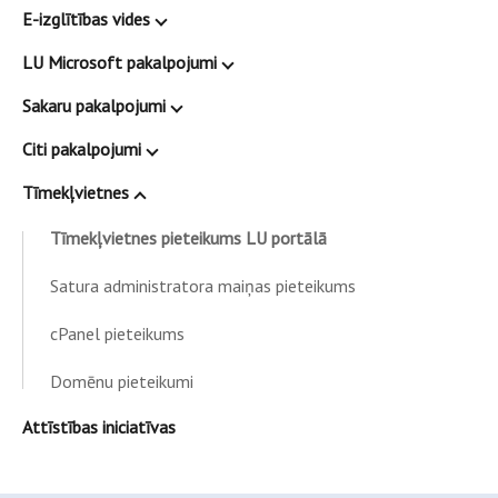
E-izglītības vides
LU Microsoft pakalpojumi
Sakaru pakalpojumi
Citi pakalpojumi
Tīmekļvietnes
Tīmekļvietnes pieteikums LU portālā
Satura administratora maiņas pieteikums
cPanel pieteikums
Domēnu pieteikumi
Attīstības iniciatīvas