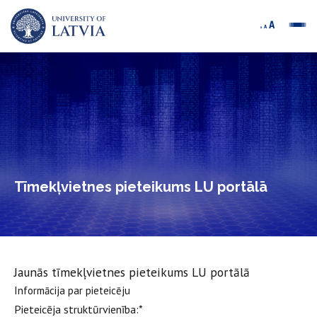
Tīmekļvietnes pieteikums LU portālā
Jaunās tīmekļvietnes pieteikums LU portālā
Informācija par pieteicēju
Pieteicēja struktūrvienība:
*