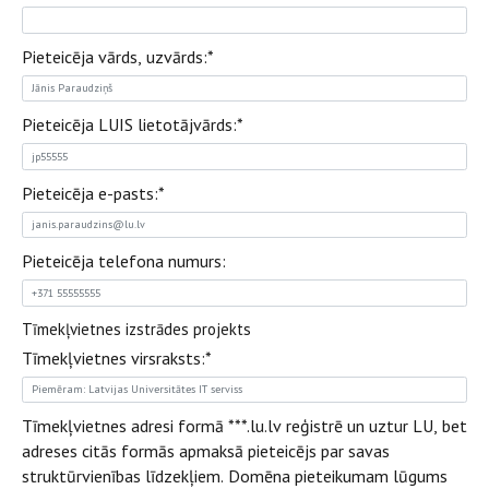
Pieteicēja vārds, uzvārds:
*
Pieteicēja LUIS lietotājvārds:
*
Pieteicēja e-pasts:
*
Pieteicēja telefona numurs:
Tīmekļvietnes izstrādes projekts
Tīmekļvietnes virsraksts:
*
Tīmekļvietnes adresi formā ***.lu.lv reģistrē un uztur LU, bet
adreses citās formās apmaksā pieteicējs par savas
struktūrvienības līdzekļiem. Domēna pieteikumam lūgums