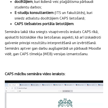
docētājiem
, kuri ikdienā veic plaģiātisma pārbaudi
studentu darbos;
E-studiju konsultantiem
(ITS un fakultātēs), kuri
sniedz atbalstu docētājiem CAPS lietošanā;
CAPS tiešsaistes portāla lietotājiem
.
Semināra laikā tika sniegts visaptverošs ieskats CAPS rīkā,
apskatīti būtiskākie rīka lietošanas aspekti, kā arī izskaidroti
galvenie principi rezultātu interpretēšanā un izvērtēšanā.
Seminārs aptver gan darbu augšupielādi un pārbaudi Moodle
vidē, gan CAPS tīmekļa (WEB) versijas izmantošanu.
CAPS mācību semināra video ieraksts
: