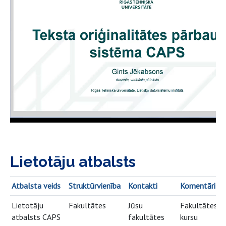
Lietotāju atbalsts
Atbalsta veids
Struktūrvienība
Kontakti
Komentāri
Lietotāju
Fakultātes
Jūsu
Fakultātes e
atbalsts CAPS
fakultātes
kursu