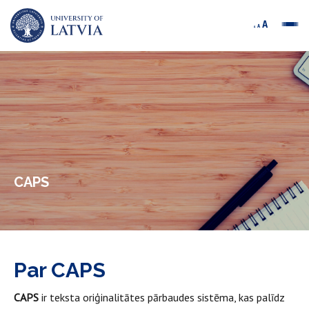
CAPS
Par CAPS
CAPS
ir teksta oriģinalitātes pārbaudes sistēma, kas palīdz