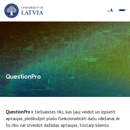
QuestionPro
QuestionPro
ir tiešsaistes rīks, kas ļauj veidot un izplatīt
aptaujas, piedāvājot plašu funkcionalitāti datu vākšanai. Ar
šo rīku var izveidot dažādas aptaujas, tostarp klientu