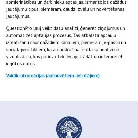
apmierinātības un darbinieku aptaujas, izmantojot dažādus
jautājumu tipus, piemēram, daudz izvēļu un novērtēšanas
jautājumus.
QuestionPro ļauj veikt datu analīzi, ģenerēt ziņojumus un
automatizēt aptaujas procesus. Tas atbalsta aptauju
izplatīšanu caur dažādiem kanāliem, piemēram, e-pastu un
sociālajiem tīkliem, kā arī nodrošina reāllaika analīzi un
vizualizāciju, kas palīdz efektīvi apstrādāt un interpretēt
iegūtos datus.
Vairāk informācijas (autorizētiem lietotājiem)