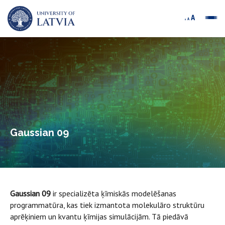
Gaussian 09
Gaussian 09
ir specializēta ķīmiskās modelēšanas
programmatūra, kas tiek izmantota molekulāro struktūru
aprēķiniem un kvantu ķīmijas simulācijām. Tā piedāvā