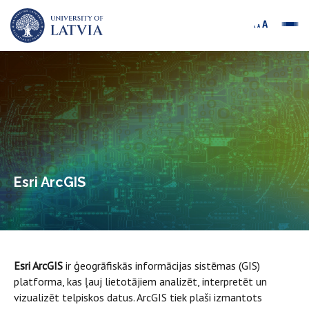
Esri ArcGIS
Esri ArcGIS
ir ģeogrāfiskās informācijas sistēmas (GIS)
platforma, kas ļauj lietotājiem analizēt, interpretēt un
vizualizēt telpiskos datus. ArcGIS tiek plaši izmantots