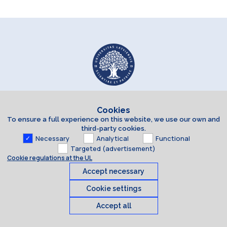
Cookies
To ensure a full experience on this website, we use our own and
third-party cookies.
Necessary
Analytical
Functional
Targeted (advertisement)
Cookie regulations at the UL
Accept necessary
Cookie settings
Accept all
Cookies
© 2026 University of Latvia. All rights reserved.