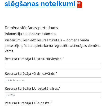
slēgšanas noteikumi
Domēna slēgšanas pieteikums
Informācija par slēdzamo domēnu
Pieteikumu iesniedz resursa turētājs – domēna vārda
pieteicējs, pēc kura pieteikuma reģistrēts attiecīgais domēna
vārds.
Resursa turētāja LU struktūrvienība:
*
Resursa turētāja vārds, uzvārds:
*
Resursa turētāja LU lietotājvārds:
*
Resursa turētāja LU e-pasts:
*