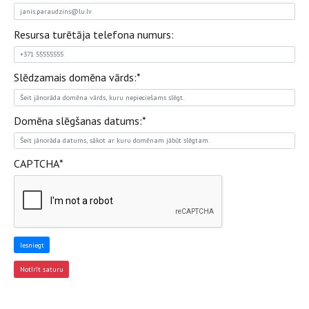
Resursa turētāja telefona numurs:
Slēdzamais domēna vārds:
*
Domēna slēgšanas datums:
*
CAPTCHA
*