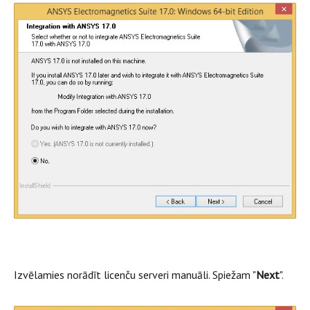
Izvēlamies norādīt licenču serveri manuāli. Spiežam "
Next
".