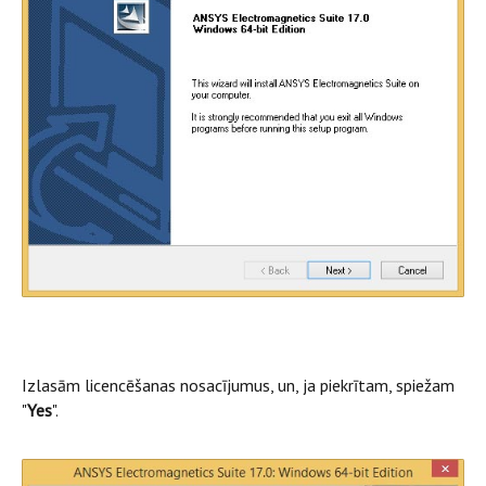
Izlasām licencēšanas nosacījumus, un, ja piekrītam, spiežam
"
Yes
".