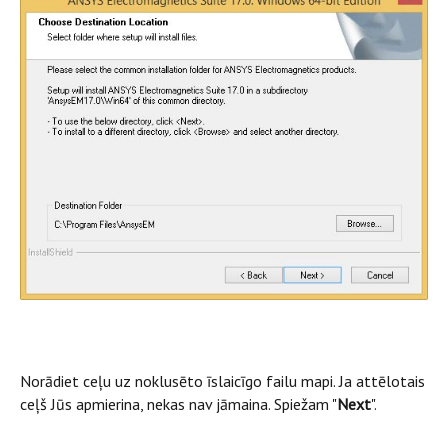
Norādiet ceļu uz noklusēto īslaicīgo failu mapi. Ja attēlotais
ceļš Jūs apmierina, nekas nav jāmaina. Spiežam "
Next
".