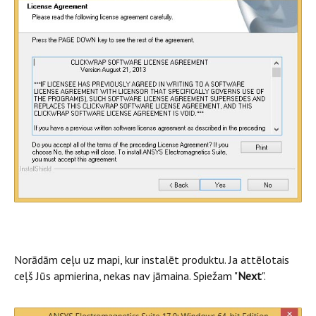
Norādām ceļu uz mapi, kur instalēt produktu. Ja attēlotais
ceļš Jūs apmierina, nekas nav jāmaina. Spiežam "
Next
".