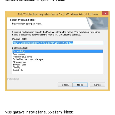
Viss gatavs instalēšanai. Spiežam "
Next
".