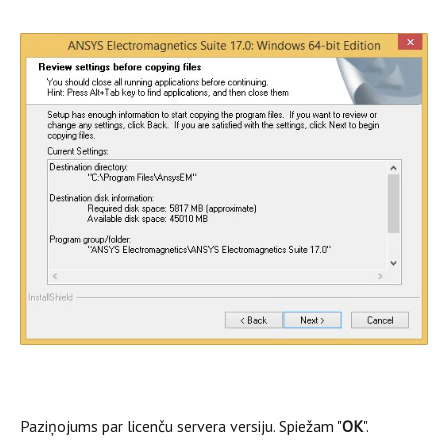
Paziņojums par licenču servera versiju. Spiežam "
OK
".