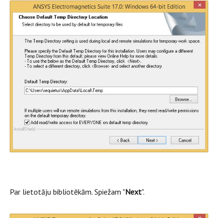
Par lietotāju bibliotēkām. Spiežam "
Next
".