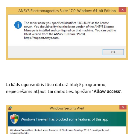
Ja kāds ugunsmūris Jūsu datorā bloķē programmu,
nepieciešams atļaut tai darboties. Spiežam "
Allow access
".