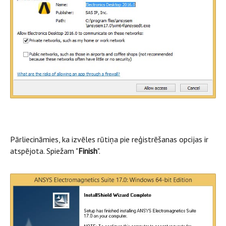
Pārliecināmies, ka izvēles rūtiņa pie reģistrēšanas opcijas ir
atspējota. Spiežam "
Finish
".